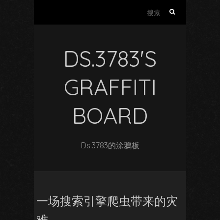
搜
索：
DS.3783'S
GRAFFITI
BOARD
Ds.3783的涂鴉板
一场搜索引擎爬虫带来的灾
难