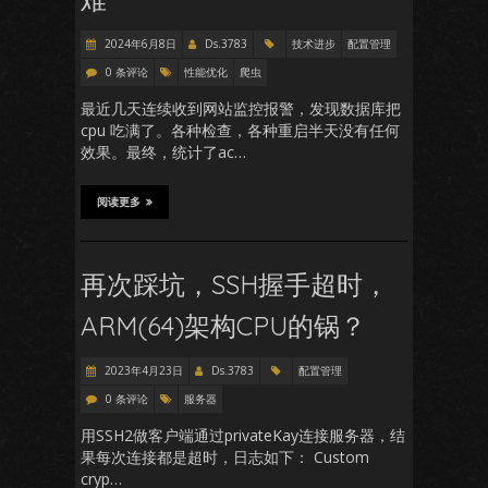
2024年6月8日
Ds.3783
技术进步
配置管理
0 条评论
性能优化
爬虫
最近几天连续收到网站监控报警，发现数据库把
cpu 吃满了。各种检查，各种重启半天没有任何
效果。最终，统计了ac…
阅读更多
再次踩坑，SSH握手超时，
ARM(64)架构CPU的锅？
2023年4月23日
Ds.3783
配置管理
0 条评论
服务器
用SSH2做客户端通过privateKay连接服务器，结
果每次连接都是超时，日志如下： Custom
cryp…