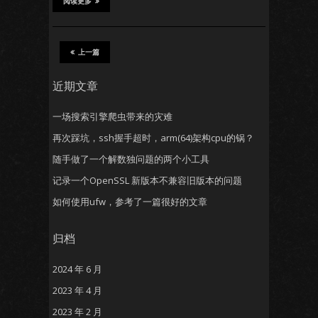
阅读更多
上一篇
近期文章
一场搜索引擎爬虫带来的灾难
再次踩坑，ssh握手超时，arm(64)架构cpu的锅？
随手做了一个解数独问题的两个小工具
记录一个OpenSSL 新版本不兼容旧版本的问题
如何使用ufw，参考了一篇很好的文章
归档
2024 年 6 月
2023 年 4 月
2023 年 2 月